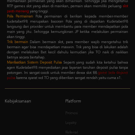
RTP games slot yang akan di mainkan, pemain akan memiliki peluang
slot
pasti menang
yang tinggi.
Pola Permainan
Pola permainan di berikan kepada member-member
kudetabet98 merupakan bocoran Pola yang di dapatkan Kudetabet98
langsung dari provider untuk membantu para member mendapatkan pola
main yang jitu. Sehingga kemungkinan JP ketika melakukan permainan
akan tinggi.
Trik bermain
Dalam bermain slot, para member wajib mengetahui trik
bermain agar bisa mendapatkan maxwin. Trik yang bisa di lakukan adalah
dengan melakukan Bet kecil dahulu kemudian jika TO naik di naikkan
betnya secara bertahap.
Manfaatkan Sistem Deposit Pulsa
Seperti yang sudah kita ketahui bahwa
agen Kudetabet98 menyediakan jasa layanan taruhan deposit pulsa tanpa
potongan. Ini sangat cocok untuk member dewa slot 88
game bola deposit
pulsa
karena syarat wd TO yang diberikan sangat rendah yaitu cuma x1.
Kebijaksanaan
Platform
Promosi
Loyalty
Referral