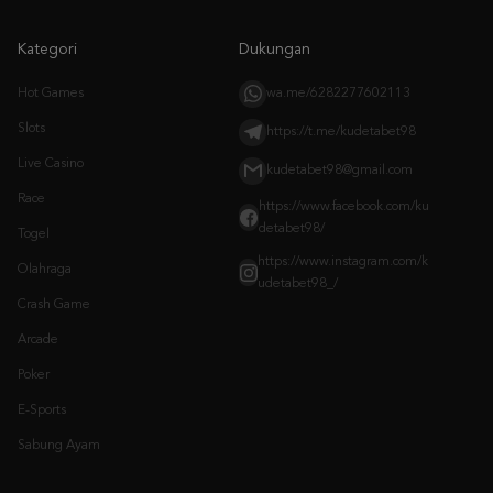
Kategori
Dukungan
Hot Games
wa.me/6282277602113
Slots
https://t.me/kudetabet98
Live Casino
kudetabet98@gmail.com
Race
https://www.facebook.com/ku
detabet98/
Togel
https://www.instagram.com/k
Olahraga
udetabet98_/
Crash Game
Arcade
Poker
E-Sports
Sabung Ayam
Komunitas