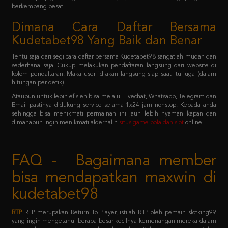
Dimana Cara Daftar Bersama
Kudetabet98 Yang Baik dan Benar
Tentu saja dari segi cara daftar bersama Kudetabet98 sangatlah mudah dan
sederhana saja. Cukup melakukan pendaftaran langsung dari website di
kolom pendaftaran. Maka user id akan langsung siap saat itu juga (dalam
hitungan per detik).
Ataupun untuk lebih efisien bisa melalui Livechat, Whatsapp, Telegram dan
Email pastinya didukung service selama 1x24 jam nonstop. Kepada anda
sehingga bisa menikmati permainan ini jauh lebih nyaman kapan dan
dimanapun ingin menikmati aldernalin
situs game bola dan slot
online.
FAQ - Bagaimana member
bisa mendapatkan maxwin di
kudetabet98
RTP
RTP merupakan Return To Player, istilah RTP oleh pemain slotking99
yang ingin mengetahui berapa besar kecilnya kemenangan mereka dalam
memainkan permainan yang akan dimainkan. Sehingga jika mengetahui