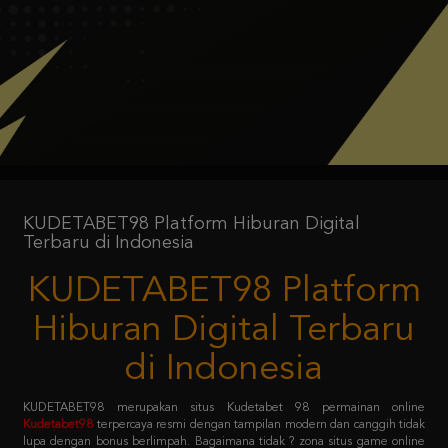
KUDETABET98 Platform Hiburan Digital
Terbaru di Indonesia
KUDETABET98 Platform
Hiburan Digital Terbaru
di Indonesia
KUDETABET98 merupakan situs Kudetabet 98 permainan online
Kudetabet98
terpercaya resmi dengan tampilan modern dan canggih tidak
lupa dengan bonus berlimpah. Bagaimana tidak ? zona situs game online
sudah berkembang semakin lengkap, modern dan banyak jenis. Tentu saja