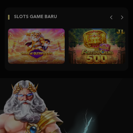
IDR
1,057,800.00
SLOTS GAME BARU
Mahjong Wins 3 – Black Scatter
caztel****2
IDR
971,200.00
Gates of Olympus 1000
b***r
IDR
875,680.00
Wisdom of Athena
fajar****7
IDR
859,000.00
Mahjong Wins Triple Pot
ye****1
IDR
794,560.00
Gates of Olympus Super Scatter