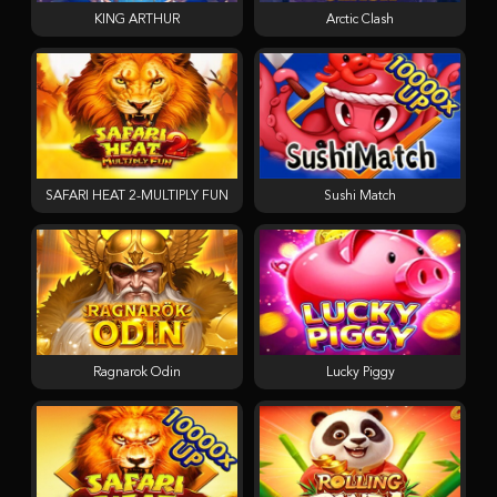
KING ARTHUR
Arctic Clash
SAFARI HEAT 2-MULTIPLY FUN
Sushi Match
Ragnarok Odin
Lucky Piggy