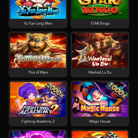
Yu Yue Long Men
STAR Bingo
Thor of Mars
Warlord Lu Bu
Fighting Academy 2
Magic House