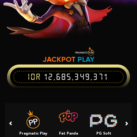
JACKPOT
PLAY
IDR
12,685,349,371
Pragmatic Play
Fat Panda
PG Soft
Slot