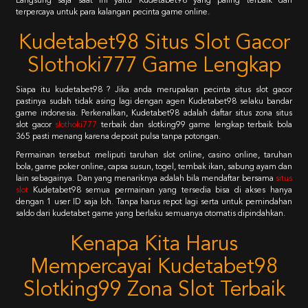
Langsung saja saat ini yaitu Kudetabet98 yang paling terbaik dan
terpercaya untuk para kalangan pecinta game online.
Kudetabet98 Situs Slot Gacor
Slothoki777 Game Lengkap
Siapa itu kudetabet98 ? Jika anda merupakan pecinta situs slot gacor
pastinya sudah tidak asing lagi dengan agen Kudetabet98 selaku bandar
game indonesia. Perkenalkan, Kudetabet98 adalah daftar situs zona situs
slot gacor
slothoki777
terbaik dan slotking99 game lengkap terbaik bola
365 pasti menang karena deposit pulsa tanpa potongan.
Permainan tersebut meliputi taruhan slot online, casino online, taruhan
bola, game poker online, capsa susun, togel, tembak ikan, sabung ayam dan
lain sebagainya. Dan yang menariknya adalah bila mendaftar bersama
situs
slot
Kudetabet98 semua permainan yang tersedia bisa di akses hanya
dengan 1 user ID saja loh. Tanpa harus repot lagi serta untuk pemindahan
saldo dari kudetabet game yang berlaku semuanya otomatis dipindahkan.
Kenapa Kita Harus
Mempercayai Kudetabet98
Slotking99 Zona Slot Terbaik