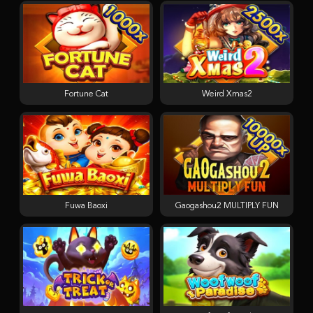
Fortune Cat
Weird Xmas2
Fuwa Baoxi
Gaogashou2 MULTIPLY FUN