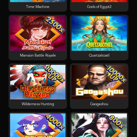
Time Machine
Gods of Egypt2
Mansion Battle Royale
Quetzalcoatl
Wilderness Hunting
Gaogashou