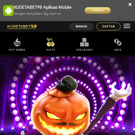
×
KUDETABET98 Aplikasi Mobile
UNDUH
Jangan tampilkan lagi hari ini
MASUK
DAFTAR
HOT GAMES
SLOTS
LIVE CASINO
RACE
;;