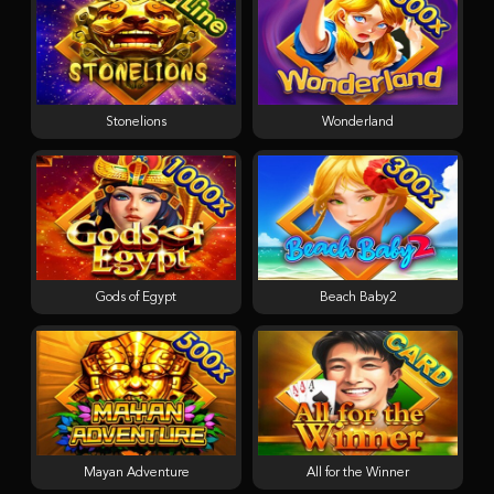
Stonelions
Wonderland
Gods of Egypt
Beach Baby2
Mayan Adventure
All for the Winner