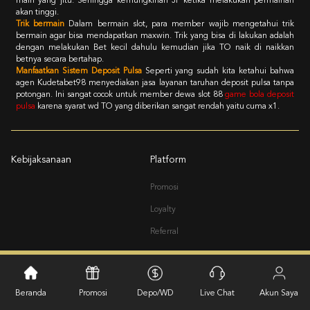
main yang jitu. Sehingga kemungkinan JP ketika melakukan permainan
akan tinggi.
Trik bermain
Dalam bermain slot, para member wajib mengetahui trik
bermain agar bisa mendapatkan maxwin. Trik yang bisa di lakukan adalah
dengan melakukan Bet kecil dahulu kemudian jika TO naik di naikkan
betnya secara bertahap.
Manfaatkan Sistem Deposit Pulsa
Seperti yang sudah kita ketahui bahwa
agen Kudetabet98 menyediakan jasa layanan taruhan deposit pulsa tanpa
potongan. Ini sangat cocok untuk member dewa slot 88
game bola deposit
pulsa
karena syarat wd TO yang diberikan sangat rendah yaitu cuma x1.
Kebijaksanaan
Platform
Promosi
Loyalty
Referral
Kategori
Dukungan
Beranda
Promosi
Depo/WD
Live Chat
Akun Saya
Hot Games
wa.me/6282277602113