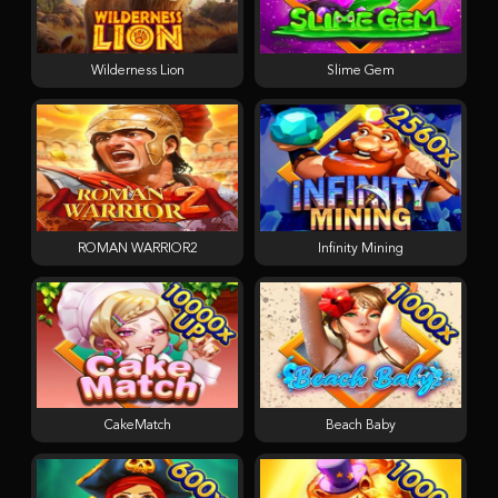
Wilderness Lion
Slime Gem
ROMAN WARRIOR2
Infinity Mining
CakeMatch
Beach Baby