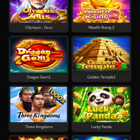
Olympus - Zeus
Wealth Rising 2
Dragon Gem2
Golden Temple2
Three Kingdoms
Lucky Panda