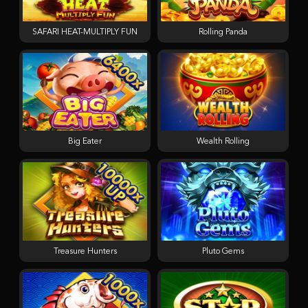
SAFARI HEAT-MULTIPLY FUN
Rolling Panda
Big Eater
Wealth Rolling
Treasure Hunters
Pluto Gems