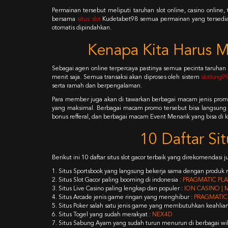
Permainan tersebut meliputi taruhan slot online, casino onlin
bersama
situs slot
Kudetabet98 semua permainan yang tersedia b
otomatis dipindahkan.
Kenapa Kita Harus M
Sebagai agen online terpercaya pastinya semua pecinta taruhan
menit saja. Semua transaksi akan diproses oleh sistem
slotking9
serta ramah dan berpengalaman.
Para member juga akan di tawarkan berbagai macam jenis prom
yang maksimal. Berbagai macam promo tersebut bisa langsung
bonus refferal, dan berbagai macam Event Menarik yang bisa di kl
10 Daftar Si
Berikut ini 10 daftar situs slot gacor terbaik yang direkomendasi 
1. Situs Sportsbook yang langsung bekerja sama dengan produk r
2. Situs Slot Gacor paling booming di indonesia :
PRAGMATIC PLAY
3. Situs Live Casino paling lengkap dan populer :
ION CASINO | 
4. Situs Arcade jenis game ringan yang menghibur :
PRAGMATIC 
5. Situs Poker salah satu jenis game yang membutuhkan keahlian
6. Situs Togel yang sudah merakyat :
NEX4D
7. Situs Sabung Ayam yang sudah turun menurun di berbagai wil