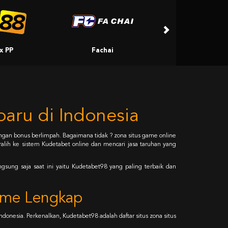
x PP
Fachai
Jili
aru di Indonesia
gan bonus berlimpah. Bagaimana tidak ? zona situs game online
alih ke sistem Kudetabet online dan mencari jasa taruhan yang
gsung saja saat ini yaitu Kudetabet98 yang paling terbaik dan
Game Lengkap
donesia. Perkenalkan, Kudetabet98 adalah daftar situs zona situs