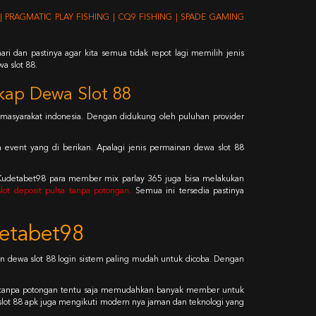
| PRAGMATIC PLAY FISHING | CQ9 FISHING | SPADE GAMING
ri dan pastinya agar kita semua tidak repot lagi memilih jenis
a slot 88.
kap Dewa Slot 88
masyarakat indonesia. Dengan didukung oleh puluhan provider
n event yang di berikan. Apalagi jenis permainan dewa slot 88
 Kudetabet98 para member mix parlay 365 juga bisa melakukan
 slot deposit pulsa tanpa potongan
.
Semua ini tersedia pastinya
detabet98
 dewa slot 88 login sistem paling mudah untuk dicoba. Dengan
a tanpa potongan tentu saja memudahkan banyak member untuk
 slot 88 apk juga mengikuti modern nya jaman dan teknologi yang