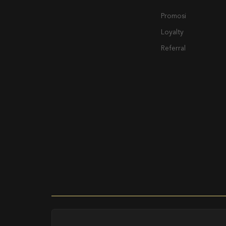
Promosi
Loyalty
Referral