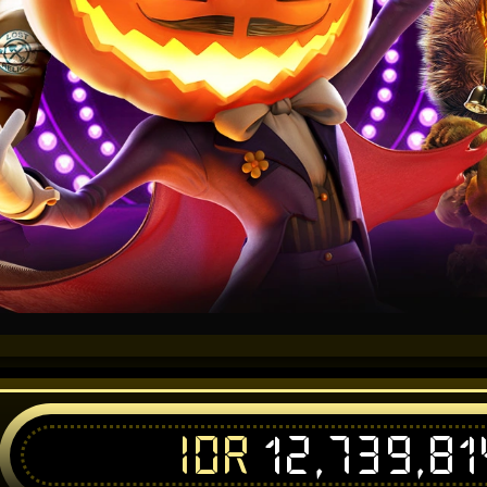
IDR
12,739,8