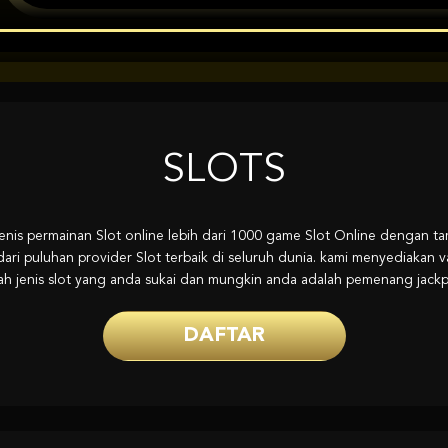
SLOTS
 permainan Slot online lebih dari 1000 game Slot Online dengan tamp
i puluhan provider Slot terbaik di seluruh dunia. kami menyediakan var
lah jenis slot yang anda sukai dan mungkin anda adalah pemenang jackp
DAFTAR