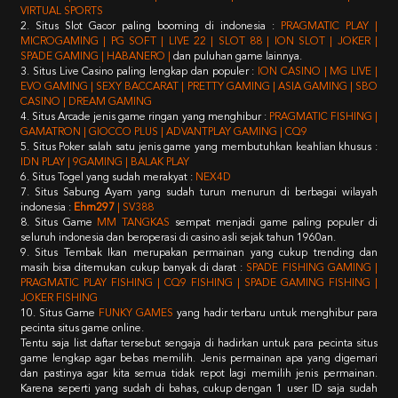
VIRTUAL SPORTS
2. Situs Slot Gacor paling booming di indonesia :
PRAGMATIC PLAY |
MICROGAMING | PG SOFT | LIVE 22 | SLOT 88 | ION SLOT | JOKER |
SPADE GAMING | HABANERO |
dan puluhan game lainnya.
3. Situs Live Casino paling lengkap dan populer :
ION CASINO | MG LIVE |
EVO GAMING | SEXY BACCARAT | PRETTY GAMING | ASIA GAMING | SBO
CASINO | DREAM GAMING
4. Situs Arcade jenis game ringan yang menghibur :
PRAGMATIC FISHING |
GAMATRON | GIOCCO PLUS | ADVANTPLAY GAMING | CQ9
5. Situs Poker salah satu jenis game yang membutuhkan keahlian khusus :
IDN PLAY | 9GAMING | BALAK PLAY
6. Situs Togel yang sudah merakyat :
NEX4D
7. Situs Sabung Ayam yang sudah turun menurun di berbagai wilayah
indonesia :
Ehm297
| SV388
8. Situs Game
MM TANGKAS
sempat menjadi game paling populer di
seluruh indonesia dan beroperasi di casino asli sejak tahun 1960an.
9. Situs Tembak Ikan merupakan permainan yang cukup trending dan
masih bisa ditemukan cukup banyak di darat :
SPADE FISHING GAMING |
PRAGMATIC PLAY FISHING | CQ9 FISHING | SPADE GAMING FISHING |
JOKER FISHING
10. Situs Game
FUNKY GAMES
yang hadir terbaru untuk menghibur para
pecinta situs game online.
Tentu saja list daftar tersebut sengaja di hadirkan untuk para pecinta situs
game lengkap agar bebas memilih. Jenis permainan apa yang digemari
dan pastinya agar kita semua tidak repot lagi memilih jenis permainan.
Karena seperti yang sudah di bahas, cukup dengan 1 user ID saja sudah