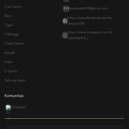
Live Casino
kudetabet98@gmail.com
Race
https://www.facebook.com/ku
detabet98/
Togel
https://www.instagram.com/k
Olahraga
udetabet98_/
Crash Game
Arcade
Poker
E-Sports
Sabung Ayam
Komunitas
Telegram