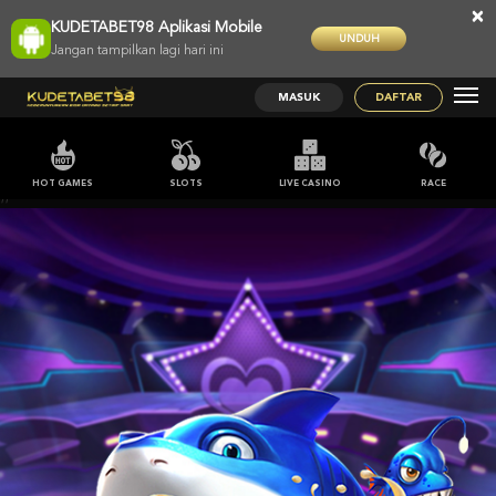
×
KUDETABET98 Aplikasi Mobile
UNDUH
Jangan tampilkan lagi hari ini
MASUK
DAFTAR
HOT GAMES
SLOTS
LIVE CASINO
RACE
;;