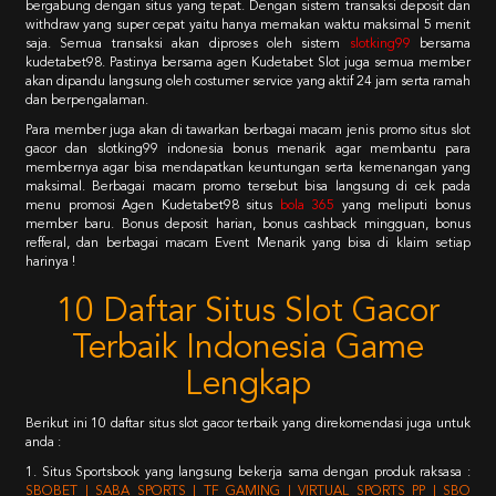
bergabung dengan situs yang tepat. Dengan sistem transaksi deposit dan
withdraw yang super cepat yaitu hanya memakan waktu maksimal 5 menit
saja. Semua transaksi akan diproses oleh sistem
slotking99
bersama
kudetabet98. Pastinya bersama agen Kudetabet Slot juga semua member
akan dipandu langsung oleh costumer service yang aktif 24 jam serta ramah
dan berpengalaman.
Para member juga akan di tawarkan berbagai macam jenis promo situs slot
gacor dan slotking99 indonesia bonus menarik agar membantu para
membernya agar bisa mendapatkan keuntungan serta kemenangan yang
maksimal. Berbagai macam promo tersebut bisa langsung di cek pada
menu promosi Agen Kudetabet98 situs
bola 365
yang meliputi bonus
member baru. Bonus deposit harian, bonus cashback mingguan, bonus
refferal, dan berbagai macam Event Menarik yang bisa di klaim setiap
harinya !
10 Daftar Situs Slot Gacor
Terbaik Indonesia Game
Lengkap
Berikut ini 10 daftar situs slot gacor terbaik yang direkomendasi juga untuk
anda :
1. Situs Sportsbook yang langsung bekerja sama dengan produk raksasa :
SBOBET | SABA SPORTS | TF GAMING | VIRTUAL SPORTS PP | SBO