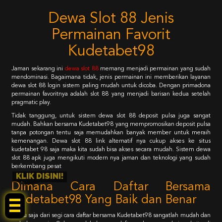
Dewa Slot 88 Jenis
Permainan Favorit
Kudetabet98
Jaman sekarang ini
dewa slot 88
memang menjadi permainan yang sudah
mendominasi. Bagaimana tidak, jenis permainan ini memberikan layanan
dewa slot 88 login sistem paling mudah untuk dicoba. Dengan primadona
permainan favoritnya adalah slot 88 yang menjadi barisan kedua setelah
pragmatic play.
Tidak tanggung, untuk sistem dewa slot 88 deposit pulsa juga sangat
mudah. Bahkan bersama Kudetabet98 yang mempromosikan deposit pulsa
tanpa potongan tentu saja memudahkan banyak member untuk meraih
kemenangan. Dewa slot 88 link alternatif nya cukup akses ke situs
kudetabet 98 saja maka kita sudah bisa akses secara mudah. Sistem dewa
slot 88 apk juga mengikuti modern nya jaman dan teknologi yang sudah
berkembang pesat
KLIK DISINI!
Dimana Cara Daftar Bersama
Kudetabet98 Yang Baik dan Benar
Tentu saja dari segi cara daftar bersama Kudetabet98 sangatlah mudah dan