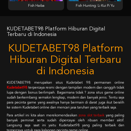
Fish Haiba
Fish Hunting: Li Kui Pi Yu
KUDETABET98 Platform Hiburan Digital
Terbaru di Indonesia
KUDETABET98 Platform
Hiburan Digital Terbaru
di Indonesia
KUDETABET98 merupakan situs Kudetabet 98 permainan online
Kudetabet98
terpercaya resmi dengan tampilan modern dan canggih tidak
lupa dengan bonus berlimpah. Bagaimana tidak ? zona situs game online
sudah berkembang semakin lengkap, modern dan banyak jenis. Tentu saja
para pecinta game yang awalnya hanya bermain di darat juga ikut beralih
ke sistem Kudetabet online dan mencari jasa taruhan yang terbaik saja.
Para artikel ini kita akan merekomendasikan
zona slot terbaik
yang paling
banyak peminat serta sudah dipercayai oleh ribuan member aktif.
Langsung saja saat ini yaitu Kudetabet98 yang paling terbaik dan
terpercaya untuk para kalangan pecinta game online.