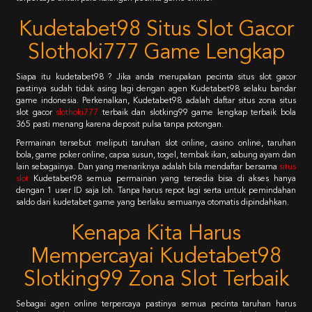
Kudetabet98 Situs Slot Gacor
Slothoki777 Game Lengkap
Siapa itu kudetabet98 ? Jika anda merupakan pecinta situs slot gacor
pastinya sudah tidak asing lagi dengan agen Kudetabet98 selaku bandar
game indonesia. Perkenalkan, Kudetabet98 adalah daftar situs zona situs
slot gacor
slothoki777
terbaik dan slotking99 game lengkap terbaik bola
365 pasti menang karena deposit pulsa tanpa potongan.
Permainan tersebut meliputi taruhan slot online, casino online, taruhan
bola, game poker online, capsa susun, togel, tembak ikan, sabung ayam dan
lain sebagainya. Dan yang menariknya adalah bila mendaftar bersama
situs
slot
Kudetabet98 semua permainan yang tersedia bisa di akses hanya
dengan 1 user ID saja loh. Tanpa harus repot lagi serta untuk pemindahan
saldo dari kudetabet game yang berlaku semuanya otomatis dipindahkan.
Kenapa Kita Harus
Mempercayai Kudetabet98
Slotking99 Zona Slot Terbaik
Sebagai agen online terpercaya pastinya semua pecinta taruhan harus