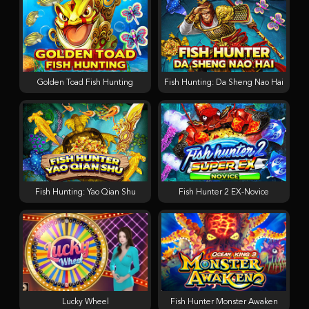
Golden Toad Fish Hunting
Fish Hunting: Da Sheng Nao Hai
Fish Hunting: Yao Qian Shu
Fish Hunter 2 EX-Novice
Lucky Wheel
Fish Hunter Monster Awaken