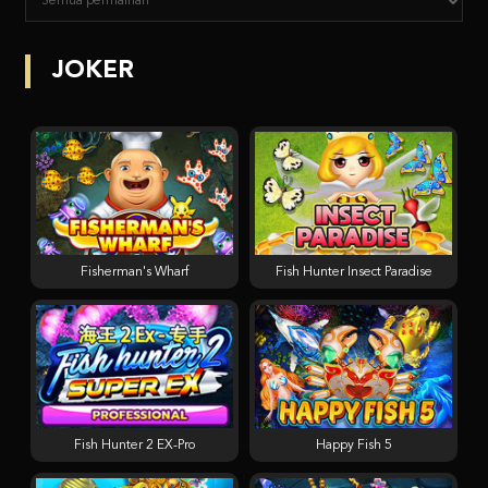
JOKER
Fisherman's Wharf
Fish Hunter Insect Paradise
Fish Hunter 2 EX-Pro
Happy Fish 5