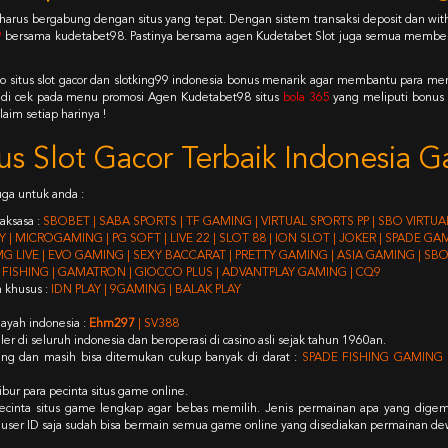
 harus bergabung dengan situs yang tepat. Dengan sistem transaksi deposit dan 
9
bersama kudetabet98. Pastinya bersama agen Kudetabet Slot juga semua member 
o situs slot gacor dan slotking99 indonesia bonus menarik agar membantu para
 di cek pada menu promosi Agen Kudetabet98 situs
bola 365
yang meliputi bonus
aim setiap harinya !
tus Slot Gacor Terbaik Indonesia
juga untuk anda :
aksasa :
SBOBET | SABA SPORTS | TF GAMING | VIRTUAL SPORTS PP | SBO VIRTU
 | MICROGAMING | PG SOFT | LIVE 22 | SLOT 88 | ION SLOT | JOKER | SPADE G
MG LIVE | EVO GAMING | SEXY BACCARAT | PRETTY GAMING | ASIA GAMING | S
FISHING | GAMATRON | GIOCCO PLUS | ADVANTPLAY GAMING | CQ9
 khusus :
IDN PLAY | 9GAMING | BALAK PLAY
ayah indonesia :
Ehm297
| SV388
 di seluruh indonesia dan beroperasi di casino asli sejak tahun 1960an.
ng dan masih bisa ditemukan cukup banyak di darat :
SPADE FISHING GAMING 
bur para pecinta situs game online.
a pecinta situs game lengkap agar bebas memilih. Jenis permainan apa yang digema
 user ID saja sudah bisa bermain semua game online yang disediakan permainan dew