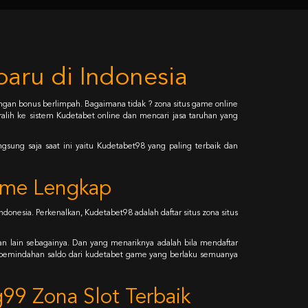
aru di Indonesia
gan bonus berlimpah. Bagaimana tidak ? zona situs game online
alih ke sistem Kudetabet online dan mencari jasa taruhan yang
gsung saja saat ini yaitu Kudetabet98 yang paling terbaik dan
Game Lengkap
donesia. Perkenalkan, Kudetabet98 adalah daftar situs zona situs
dan lain sebagainya. Dan yang menariknya adalah bila mendaftar
uk pemindahan saldo dari kudetabet game yang berlaku semuanya
99 Zona Slot Terbaik