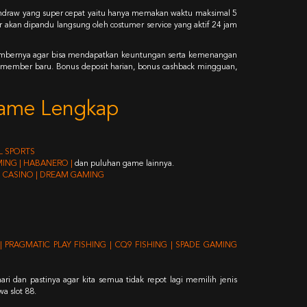
withdraw yang super cepat yaitu hanya memakan waktu maksimal 5
akan dipandu langsung oleh costumer service yang aktif 24 jam
 membernya agar bisa mendapatkan keuntungan serta kemenangan
 member baru. Bonus deposit harian, bonus cashback mingguan,
 Game Lengkap
AL SPORTS
AMING | HABANERO |
dan puluhan game lainnya.
BO CASINO | DREAM GAMING
| PRAGMATIC PLAY FISHING | CQ9 FISHING | SPADE GAMING
ri dan pastinya agar kita semua tidak repot lagi memilih jenis
a slot 88.