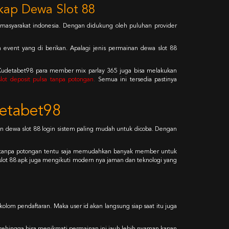
kap Dewa Slot 88
masyarakat indonesia. Dengan didukung oleh puluhan provider
n event yang di berikan. Apalagi jenis permainan dewa slot 88
 Kudetabet98 para member mix parlay 365 juga bisa melakukan
 slot deposit pulsa tanpa potongan
.
Semua ini tersedia pastinya
detabet98
 dewa slot 88 login sistem paling mudah untuk dicoba. Dengan
a tanpa potongan tentu saja memudahkan banyak member untuk
 slot 88 apk juga mengikuti modern nya jaman dan teknologi yang
olom pendaftaran. Maka user id akan langsung siap saat itu juga
 sehingga bisa menikmati permainan ini jauh lebih nyaman kapan