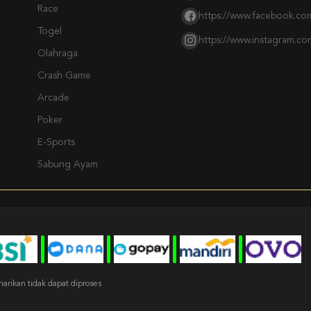
Race
https://www.facebook.co
Togel
https://www.instagram.c
Olahraga
Crash Game
Arcade
Poker
E-Sports
Sabung Ayam
arikan tidak dapat diproses