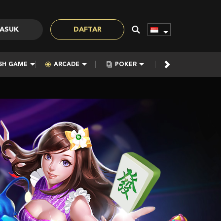
ASUK
DAFTAR
SH GAME
ARCADE
POKER
E-SPORTS