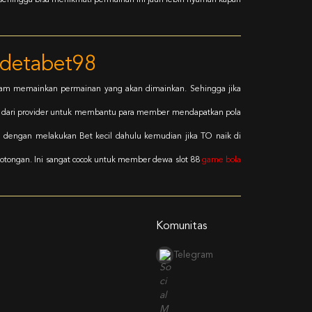
udetabet98
alam memainkan permainan yang akan dimainkan. Sehingga jika
g dari provider untuk membantu para member mendapatkan pola
h dengan melakukan Bet kecil dahulu kemudian jika TO naik di
otongan. Ini sangat cocok untuk member dewa slot 88
game bola
Komunitas
Telegram