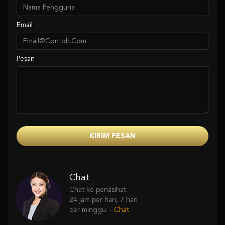
Email
Pesan
Chat
Chat ke penasihat
24 jam per hari, 7 hari
per minggu. -
Chat