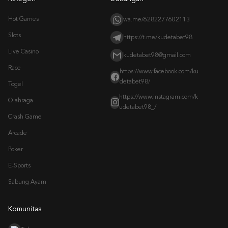
Hot Games
wa.me/6282277602113
Slots
https://t.me/kudetabet98
Live Casino
kudetabet98@gmail.com
Race
https://www.facebook.com/ku
detabet98/
Togel
https://www.instagram.com/k
Olahraga
udetabet98_/
Crash Game
Arcade
Poker
E-Sports
Sabung Ayam
Komunitas