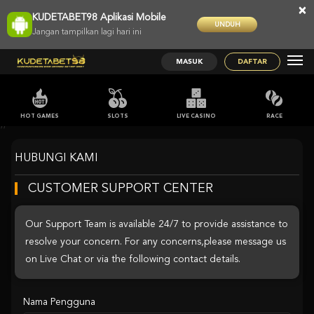
×
KUDETABET98 Aplikasi Mobile
UNDUH
Jangan tampilkan lagi hari ini
MASUK
DAFTAR
HOT GAMES
SLOTS
LIVE CASINO
RACE
;;
HUBUNGI KAMI
CUSTOMER SUPPORT CENTER
Our Support Team is available 24/7 to provide assistance to
resolve your concern. For any concerns,please message us
on Live Chat or via the following contact details.
Nama Pengguna