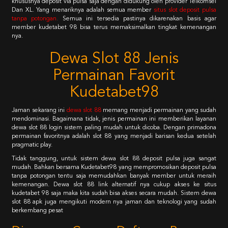
khususnya deposit via pulsa saja dengan didukung oleh provider Telkomsel
Dan XL. Yang menariknya adalah semua member
situs slot deposit pulsa
tanpa potongan
.
Semua ini tersedia pastinya dikarenakan basis agar
member kudetabet 98 bisa terus memaksimalkan tingkat kemenangan
nya.
Dewa Slot 88 Jenis
Permainan Favorit
Kudetabet98
Jaman sekarang ini
dewa slot 88
memang menjadi permainan yang sudah
mendominasi. Bagaimana tidak, jenis permainan ini memberikan layanan
dewa slot 88 login sistem paling mudah untuk dicoba. Dengan primadona
permainan favoritnya adalah slot 88 yang menjadi barisan kedua setelah
pragmatic play.
Tidak tanggung, untuk sistem dewa slot 88 deposit pulsa juga sangat
mudah. Bahkan bersama Kudetabet98 yang mempromosikan deposit pulsa
tanpa potongan tentu saja memudahkan banyak member untuk meraih
kemenangan. Dewa slot 88 link alternatif nya cukup akses ke situs
kudetabet 98 saja maka kita sudah bisa akses secara mudah. Sistem dewa
slot 88 apk juga mengikuti modern nya jaman dan teknologi yang sudah
berkembang pesat