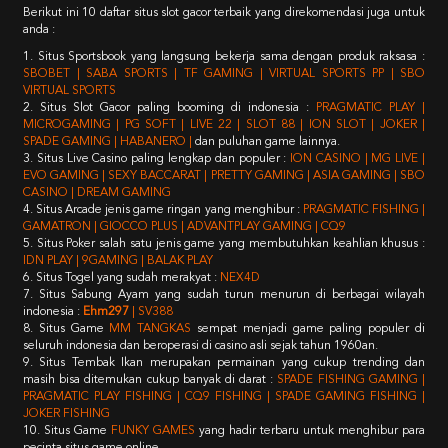
Berikut ini 10 daftar situs slot gacor terbaik yang direkomendasi juga untuk
anda :
1. Situs Sportsbook yang langsung bekerja sama dengan produk raksasa :
SBOBET | SABA SPORTS | TF GAMING | VIRTUAL SPORTS PP | SBO
VIRTUAL SPORTS
2. Situs Slot Gacor paling booming di indonesia :
PRAGMATIC PLAY |
MICROGAMING | PG SOFT | LIVE 22 | SLOT 88 | ION SLOT | JOKER |
SPADE GAMING | HABANERO |
dan puluhan game lainnya.
3. Situs Live Casino paling lengkap dan populer :
ION CASINO | MG LIVE |
EVO GAMING | SEXY BACCARAT | PRETTY GAMING | ASIA GAMING | SBO
CASINO | DREAM GAMING
4. Situs Arcade jenis game ringan yang menghibur :
PRAGMATIC FISHING |
GAMATRON | GIOCCO PLUS | ADVANTPLAY GAMING | CQ9
5. Situs Poker salah satu jenis game yang membutuhkan keahlian khusus :
IDN PLAY | 9GAMING | BALAK PLAY
6. Situs Togel yang sudah merakyat :
NEX4D
7. Situs Sabung Ayam yang sudah turun menurun di berbagai wilayah
indonesia :
Ehm297
| SV388
8. Situs Game
MM TANGKAS
sempat menjadi game paling populer di
seluruh indonesia dan beroperasi di casino asli sejak tahun 1960an.
9. Situs Tembak Ikan merupakan permainan yang cukup trending dan
masih bisa ditemukan cukup banyak di darat :
SPADE FISHING GAMING |
PRAGMATIC PLAY FISHING | CQ9 FISHING | SPADE GAMING FISHING |
JOKER FISHING
10. Situs Game
FUNKY GAMES
yang hadir terbaru untuk menghibur para