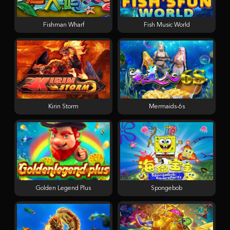
Fishman Wharf
Fish Music World
Kirin Storm
Mermaids-6s
Golden Legend Plus
Spongebob