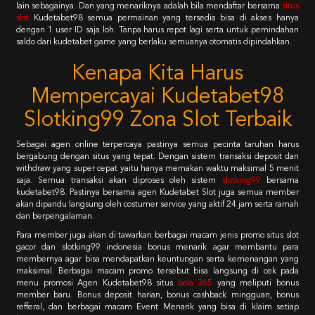
lain sebagainya. Dan yang menariknya adalah bila mendaftar bersama
situs
slot
Kudetabet98 semua permainan yang tersedia bisa di akses hanya
dengan 1 user ID saja loh. Tanpa harus repot lagi serta untuk pemindahan
saldo dari kudetabet game yang berlaku semuanya otomatis dipindahkan.
Kenapa Kita Harus
Mempercayai Kudetabet98
Slotking99 Zona Slot Terbaik
Sebagai agen online terpercaya pastinya semua pecinta taruhan harus
bergabung dengan situs yang tepat. Dengan sistem transaksi deposit dan
withdraw yang super cepat yaitu hanya memakan waktu maksimal 5 menit
saja. Semua transaksi akan diproses oleh sistem
slotking99
bersama
kudetabet98. Pastinya bersama agen Kudetabet Slot juga semua member
akan dipandu langsung oleh costumer service yang aktif 24 jam serta ramah
dan berpengalaman.
Para member juga akan di tawarkan berbagai macam jenis promo situs slot
gacor dan slotking99 indonesia bonus menarik agar membantu para
membernya agar bisa mendapatkan keuntungan serta kemenangan yang
maksimal. Berbagai macam promo tersebut bisa langsung di cek pada
menu promosi Agen Kudetabet98 situs
bola 365
yang meliputi bonus
member baru. Bonus deposit harian, bonus cashback mingguan, bonus
refferal, dan berbagai macam Event Menarik yang bisa di klaim setiap