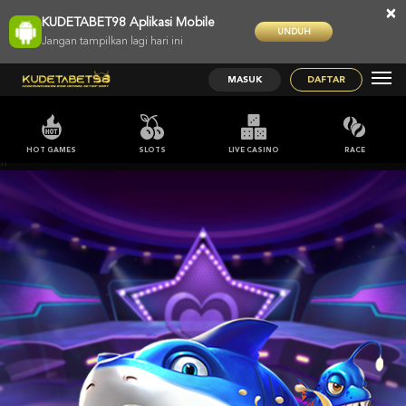
×
KUDETABET98 Aplikasi Mobile
UNDUH
Jangan tampilkan lagi hari ini
MASUK
DAFTAR
HOT GAMES
SLOTS
LIVE CASINO
RACE
;;