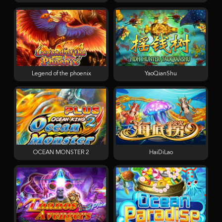
Legend of the phoenix
YaoQianShu
OCEAN MONSTER 2
HaiDiLao