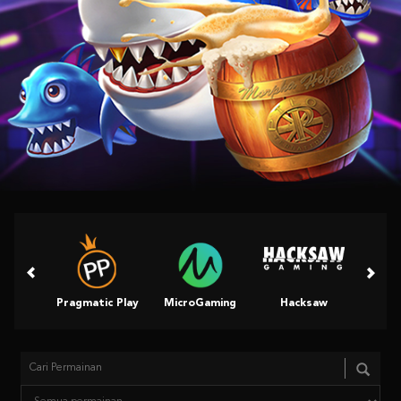
Pragmatic Play
MicroGaming
Hacksaw
King