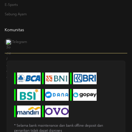
E-Sports
Sabung Ayam
Komunitas
Telegram
* Selama bank maintenance dan bank offline deposit dan
penarikan tidak dapat diproses