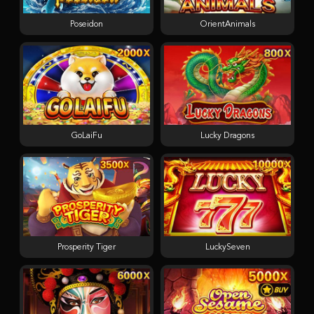
Poseidon
OrientAnimals
GoLaiFu
Lucky Dragons
Prosperity Tiger
LuckySeven