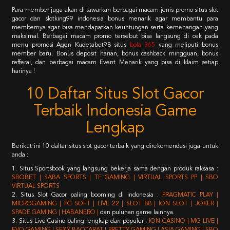
Para member juga akan di tawarkan berbagai macam jenis promo situs slot
gacor dan slotking99 indonesia bonus menarik agar membantu para
membernya agar bisa mendapatkan keuntungan serta kemenangan yang
maksimal. Berbagai macam promo tersebut bisa langsung di cek pada
menu promosi Agen Kudetabet98 situs
bola 365
yang meliputi bonus
member baru. Bonus deposit harian, bonus cashback mingguan, bonus
refferal, dan berbagai macam Event Menarik yang bisa di klaim setiap
harinya !
10 Daftar Situs Slot Gacor
Terbaik Indonesia Game
Lengkap
Berikut ini 10 daftar situs slot gacor terbaik yang direkomendasi juga untuk
anda :
1. Situs Sportsbook yang langsung bekerja sama dengan produk raksasa :
SBOBET | SABA SPORTS | TF GAMING | VIRTUAL SPORTS PP | SBO
VIRTUAL SPORTS
2. Situs Slot Gacor paling booming di indonesia :
PRAGMATIC PLAY |
MICROGAMING | PG SOFT | LIVE 22 | SLOT 88 | ION SLOT | JOKER |
SPADE GAMING | HABANERO |
dan puluhan game lainnya.
3. Situs Live Casino paling lengkap dan populer :
ION CASINO | MG LIVE |