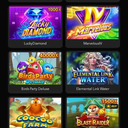
LuckyDiamond
MarvelousIV
Birds Party Deluxe
Elemental Link Water