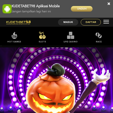
×
KUDETABET98 Aplikasi Mobile
UNDUH
Jangan tampilkan lagi hari ini
MASUK
DAFTAR
HOT GAMES
SLOTS
LIVE CASINO
RACE
;;