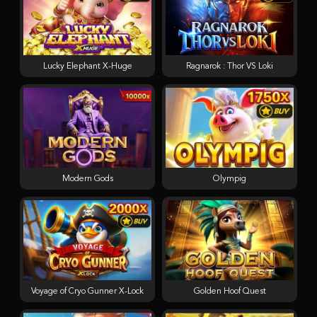
Lucky Elephant X-Huge
Ragnarok : Thor VS Loki
Modern Gods
Olympig
Voyage of Cryo Gunner X-Lock
Golden Hoof Quest