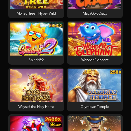
Money Tree - Hyper Wild
MayaGoldCrazy
Spindrift2
Wonder Elephant
Ways of the Holy Horse
Olympian Temple