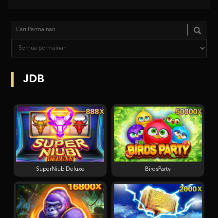
JDB
SuperNiubiDeluxe
BirdsParty