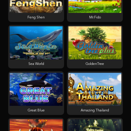
Feng Shen
Mr.Fido
Sea World
GoldenTree
Great Blue
Amazing Thailand