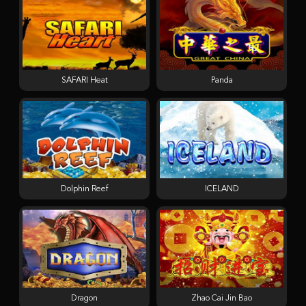
SAFARI Heat
Panda
Dolphin Reef
ICELAND
Dragon
Zhao Cai Jin Bao