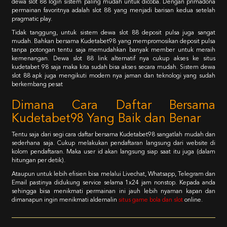
dewa slot 88 login sistem paling mudah untuk dicoba. Dengan primadona
permainan favoritnya adalah slot 88 yang menjadi barisan kedua setelah
pragmatic play.
Tidak tanggung, untuk sistem dewa slot 88 deposit pulsa juga sangat
mudah. Bahkan bersama Kudetabet98 yang mempromosikan deposit pulsa
tanpa potongan tentu saja memudahkan banyak member untuk meraih
kemenangan. Dewa slot 88 link alternatif nya cukup akses ke situs
kudetabet 98 saja maka kita sudah bisa akses secara mudah. Sistem dewa
slot 88 apk juga mengikuti modern nya jaman dan teknologi yang sudah
berkembang pesat
Dimana Cara Daftar Bersama
Kudetabet98 Yang Baik dan Benar
Tentu saja dari segi cara daftar bersama Kudetabet98 sangatlah mudah dan
sederhana saja. Cukup melakukan pendaftaran langsung dari website di
kolom pendaftaran. Maka user id akan langsung siap saat itu juga (dalam
hitungan per detik).
Ataupun untuk lebih efisien bisa melalui Livechat, Whatsapp, Telegram dan
Email pastinya didukung service selama 1x24 jam nonstop. Kepada anda
sehingga bisa menikmati permainan ini jauh lebih nyaman kapan dan
dimanapun ingin menikmati aldernalin
situs game bola dan slot
online.