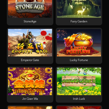
StoneAge
Fairy Garden
Emperor Gate
Lucky Fortune
Jin Qian Wa
Irish Luck