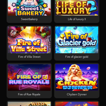
Sweetbakery
Life of luxury II
Fire of Villa Street
Fire of glacier gold
Fire of Rue Royale
Chjcken Djnner