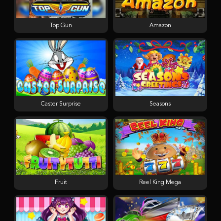
Top Gun
Amazon
Caster Surprise
Seasons
Fruit
Reel King Mega