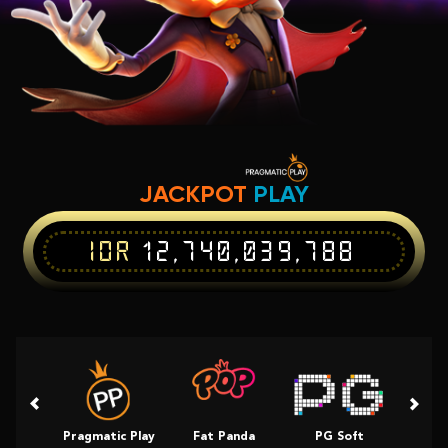
JACKPOT
PLAY
IDR
12,740,039,788
Pragmatic Play
Fat Panda
PG Soft
Slot