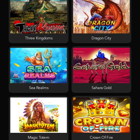
Three Kingdoms
Dragon City
Sea Realms
Sahara Gold
Magic Totem
Crown Of Fire