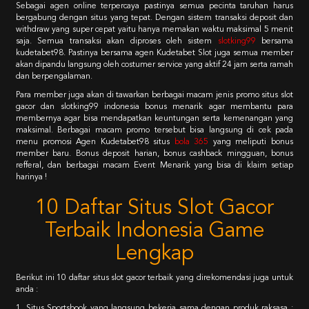
Sebagai agen online terpercaya pastinya semua pecinta taruhan harus
bergabung dengan situs yang tepat. Dengan sistem transaksi deposit dan
withdraw yang super cepat yaitu hanya memakan waktu maksimal 5 menit
saja. Semua transaksi akan diproses oleh sistem
slotking99
bersama
kudetabet98. Pastinya bersama agen Kudetabet Slot juga semua member
akan dipandu langsung oleh costumer service yang aktif 24 jam serta ramah
dan berpengalaman.
Para member juga akan di tawarkan berbagai macam jenis promo situs slot
gacor dan slotking99 indonesia bonus menarik agar membantu para
membernya agar bisa mendapatkan keuntungan serta kemenangan yang
maksimal. Berbagai macam promo tersebut bisa langsung di cek pada
menu promosi Agen Kudetabet98 situs
bola 365
yang meliputi bonus
member baru. Bonus deposit harian, bonus cashback mingguan, bonus
refferal, dan berbagai macam Event Menarik yang bisa di klaim setiap
harinya !
10 Daftar Situs Slot Gacor
Terbaik Indonesia Game
Lengkap
Berikut ini 10 daftar situs slot gacor terbaik yang direkomendasi juga untuk
anda :
1. Situs Sportsbook yang langsung bekerja sama dengan produk raksasa :