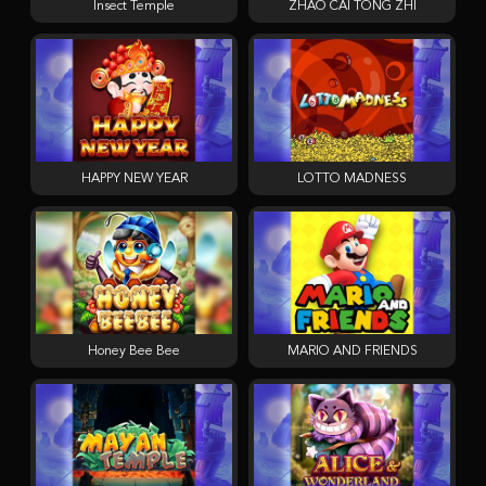
Insect Temple
ZHAO CAI TONG ZHI
HAPPY NEW YEAR
LOTTO MADNESS
Honey Bee Bee
MARIO AND FRIENDS