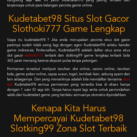
Langsung saja saat ini yaitu Kudetabet98 yang paling terbaik dan
terpercaya untuk para kalangan pecinta game online.
Kudetabet98 Situs Slot Gacor
Slothoki777 Game Lengkap
Siapa itu kudetabet98 ? Jika anda merupakan pecinta situs slot gacor
pastinya sudah tidak asing lagi dengan agen Kudetabet98 selaku bandar
game indonesia. Perkenalkan, Kudetabet98 adalah daftar situs zona situs
slot gacor
slothoki777
terbaik dan slotking99 game lengkap terbaik bola
365 pasti menang karena deposit pulsa tanpa potongan.
Permainan tersebut meliputi taruhan slot online, casino online, taruhan
bola, game poker online, capsa susun, togel, tembak ikan, sabung ayam dan
lain sebagainya. Dan yang menariknya adalah bila mendaftar bersama
situs
slot
Kudetabet98 semua permainan yang tersedia bisa di akses hanya
dengan 1 user ID saja loh. Tanpa harus repot lagi serta untuk pemindahan
saldo dari kudetabet game yang berlaku semuanya otomatis dipindahkan.
Kenapa Kita Harus
Mempercayai Kudetabet98
Slotking99 Zona Slot Terbaik