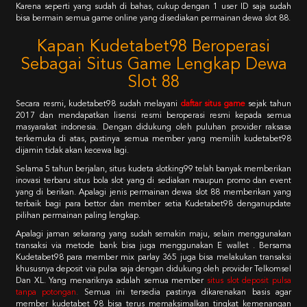
Karena seperti yang sudah di bahas, cukup dengan 1 user ID saja sudah
bisa bermain semua game online yang disediakan permainan dewa slot 88.
Kapan Kudetabet98 Beroperasi
Sebagai Situs Game Lengkap Dewa
Slot 88
Secara resmi, kudetabet98 sudah melayani
daftar situs game
sejak tahun
2017 dan mendapatkan lisensi resmi beroperasi resmi kepada semua
masyarakat indonesia. Dengan didukung oleh puluhan provider raksasa
terkemuka di atas, pastinya semua member yang memilih kudetabet98
dijamin tidak akan kecewa lagi.
Selama 5 tahun berjalan, situs kudeta slotking99 telah banyak memberikan
inovasi terbaru situs bola slot yang di sediakan maupun promo dan event
yang di berikan. Apalagi jenis permainan dewa slot 88 memberikan yang
terbaik bagi para bettor dan member setia Kudetabet98 denganupdate
pilihan permainan paling lengkap.
Apalagi jaman sekarang yang sudah semakin maju, selain menggunakan
transaksi via metode bank bisa juga menggunakan E wallet . Bersama
Kudetabet98 para member mix parlay 365 juga bisa melakukan transaksi
khususnya deposit via pulsa saja dengan didukung oleh provider Telkomsel
Dan XL. Yang menariknya adalah semua member
situs slot deposit pulsa
tanpa potongan
.
Semua ini tersedia pastinya dikarenakan basis agar
member kudetabet 98 bisa terus memaksimalkan tingkat kemenangan