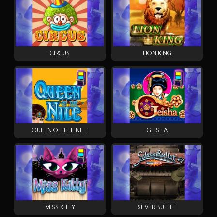
CIRCUS
LION KING
QUEEN OF THE NILE
GEISHA
MISS KITTY
SILVER BULLET