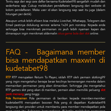
Tentu saja dari segi cara daftar bersama Kudetabet98 sangatlah mudah dan
sederhana saja. Cukup melakukan pendaftaran langsung dari website di
kolom pendaftaran. Maka user id akan langsung siap saat itu juga (dalam
hitungan per detik).
Ataupun untuk lebih efisien bisa melalui Livechat, Whatsapp, Telegram dan
Email pastinya didukung service selama 1x24 jam nonstop. Kepada anda
sehingga bisa menikmati permainan ini jauh lebih nyaman kapan dan
dimanapun ingin menikmati aldernalin
situs game bola dan slot
online.
FAQ - Bagaimana member
bisa mendapatkan maxwin di
kudetabet98
RTP
RTP merupakan Return To Player, istilah RTP oleh pemain slotking99
yang ingin mengetahui berapa besar kecilnya kemenangan mereka dalam
memainkan permainan yang akan dimainkan. Sehingga jika mengetahui
RTP games slot yang akan di mainkan, pemain akan memiliki peluang
slot
pasti menang
yang tinggi.
Pola Permainan
Pola permainan di berikan kepada member-member
kudetabet98 merupakan bocoran Pola yang di dapatkan Kudetabet98
langsung dari provider untuk membantu para member mendapatkan pola