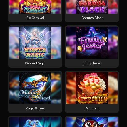
Rio Carnival
Daruma Block
Winter Magic
Fruity Jester
Magic Wheel
Red Chilli