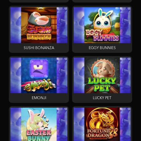
SUSHI BONANZA
EGGY BUNNIES
EMONJI
LUCKY PET