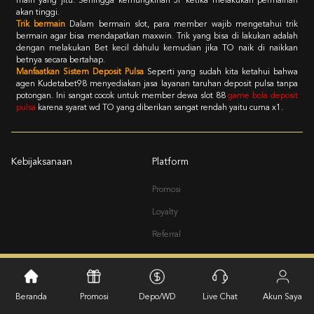
main yang jitu. Sehingga kemungkinan JP ketika melakukan permainan
akan tinggi.
Trik bermain
Dalam bermain slot, para member wajib mengetahui trik
bermain agar bisa mendapatkan maxwin. Trik yang bisa di lakukan adalah
dengan melakukan Bet kecil dahulu kemudian jika TO naik di naikkan
betnya secara bertahap.
Manfaatkan Sistem Deposit Pulsa
Seperti yang sudah kita ketahui bahwa
agen Kudetabet98 menyediakan jasa layanan taruhan deposit pulsa tanpa
potongan. Ini sangat cocok untuk member dewa slot 88
game bola deposit
pulsa
karena syarat wd TO yang diberikan sangat rendah yaitu cuma x1.
Kebijaksanaan
Platform
Promosi
Loyalty
Referral
Kategori
Dukungan
Beranda
Promosi
Depo/WD
Live Chat
Akun Saya
Hot Games
wa.me/6282277602113