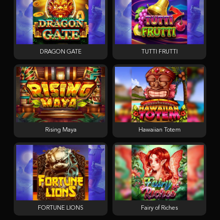
DRAGON GATE
TUTTI FRUTTI
Rising Maya
Hawaiian Totem
FORTUNE LIONS
Fairy of Riches