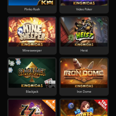
Plinko Rush
Video Poker
Minesweeper
Heist
Blackjack
Iron Dome