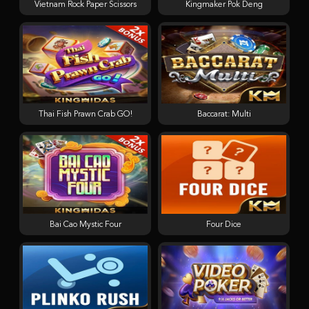
Vietnam Rock Paper Scissors
Kingmaker Pok Deng
Thai Fish Prawn Crab GO!
Baccarat: Multi
Bai Cao Mystic Four
Four Dice