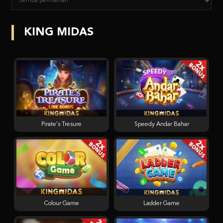
KING MIDAS
Pirate's Tresure
Speedy Andar Bahar
Colour Game
Ladder Game