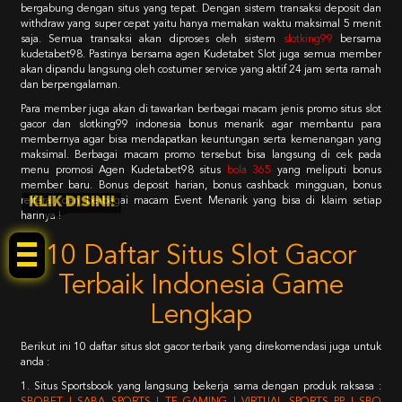
bergabung dengan situs yang tepat. Dengan sistem transaksi deposit dan
withdraw yang super cepat yaitu hanya memakan waktu maksimal 5 menit
saja. Semua transaksi akan diproses oleh sistem
slotking99
bersama
kudetabet98. Pastinya bersama agen Kudetabet Slot juga semua member
akan dipandu langsung oleh costumer service yang aktif 24 jam serta ramah
dan berpengalaman.
Para member juga akan di tawarkan berbagai macam jenis promo situs slot
gacor dan slotking99 indonesia bonus menarik agar membantu para
membernya agar bisa mendapatkan keuntungan serta kemenangan yang
maksimal. Berbagai macam promo tersebut bisa langsung di cek pada
menu promosi Agen Kudetabet98 situs
bola 365
yang meliputi bonus
member baru. Bonus deposit harian, bonus cashback mingguan, bonus
KLIK DISINI!
refferal, dan berbagai macam Event Menarik yang bisa di klaim setiap
harinya !
10 Daftar Situs Slot Gacor
Terbaik Indonesia Game
Lengkap
Berikut ini 10 daftar situs slot gacor terbaik yang direkomendasi juga untuk
anda :
1. Situs Sportsbook yang langsung bekerja sama dengan produk raksasa :