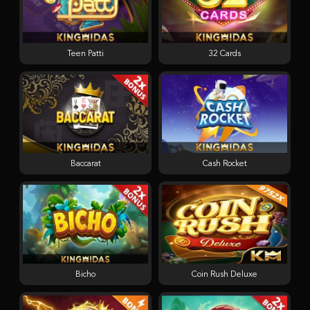
Teen Patti
32 Cards
Baccarat
Cash Rocket
Bicho
Coin Rush Deluxe