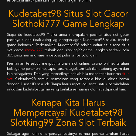
terpercaya untuk para kalangan pecinta game online.
Kudetabet98 Situs Slot Gacor
Slothoki777 Game Lengkap
Siapa itu kudetabet98 ? Jika anda merupakan pecinta situs slot gacor
pastinya sudah tidak asing lagi dengan agen Kudetabet98 selaku bandar
game indonesia. Perkenalkan, Kudetabet98 adalah daftar situs zona situs
slot gacor
slothoki777
terbaik dan slotking99 game lengkap terbaik bola
365 pasti menang karena deposit pulsa tanpa potongan.
Permainan tersebut meliputi taruhan slot online, casino online, taruhan
bola, game poker online, capsa susun, togel, tembak ikan, sabung ayam dan
lain sebagainya. Dan yang menariknya adalah bila mendaftar bersama
situs
slot
Kudetabet98 semua permainan yang tersedia bisa di akses hanya
dengan 1 user ID saja loh. Tanpa harus repot lagi serta untuk pemindahan
saldo dari kudetabet game yang berlaku semuanya otomatis dipindahkan.
Kenapa Kita Harus
Mempercayai Kudetabet98
Slotking99 Zona Slot Terbaik
Sebagai agen online terpercaya pastinya semua pecinta taruhan harus