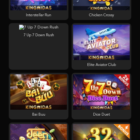
Interstellar Run
Chicken Crossy
7 Up 7 Down Rush
Elite Aviator Club
Bai Buu
Dice Duet