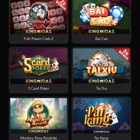
Fish Prawn Crab 2
Bai Cao
5 Card Poker
Tai Xiu
Monkey King Roulette
Pai Kang