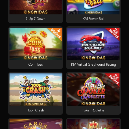
7 Up 7 Down
KM Power Ball
Coin Toss
KM Virtual Greyhound Racing
Toon Crash
Poker Roulette