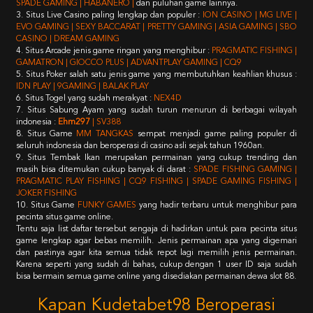
SPADE GAMING | HABANERO |
dan puluhan game lainnya.
3. Situs Live Casino paling lengkap dan populer :
ION CASINO | MG LIVE |
EVO GAMING | SEXY BACCARAT | PRETTY GAMING | ASIA GAMING | SBO
CASINO | DREAM GAMING
4. Situs Arcade jenis game ringan yang menghibur :
PRAGMATIC FISHING |
GAMATRON | GIOCCO PLUS | ADVANTPLAY GAMING | CQ9
5. Situs Poker salah satu jenis game yang membutuhkan keahlian khusus :
IDN PLAY | 9GAMING | BALAK PLAY
6. Situs Togel yang sudah merakyat :
NEX4D
7. Situs Sabung Ayam yang sudah turun menurun di berbagai wilayah
indonesia :
Ehm297
| SV388
8. Situs Game
MM TANGKAS
sempat menjadi game paling populer di
seluruh indonesia dan beroperasi di casino asli sejak tahun 1960an.
9. Situs Tembak Ikan merupakan permainan yang cukup trending dan
masih bisa ditemukan cukup banyak di darat :
SPADE FISHING GAMING |
PRAGMATIC PLAY FISHING | CQ9 FISHING | SPADE GAMING FISHING |
JOKER FISHING
10. Situs Game
FUNKY GAMES
yang hadir terbaru untuk menghibur para
pecinta situs game online.
Tentu saja list daftar tersebut sengaja di hadirkan untuk para pecinta situs
game lengkap agar bebas memilih. Jenis permainan apa yang digemari
dan pastinya agar kita semua tidak repot lagi memilih jenis permainan.
Karena seperti yang sudah di bahas, cukup dengan 1 user ID saja sudah
bisa bermain semua game online yang disediakan permainan dewa slot 88.
Kapan Kudetabet98 Beroperasi