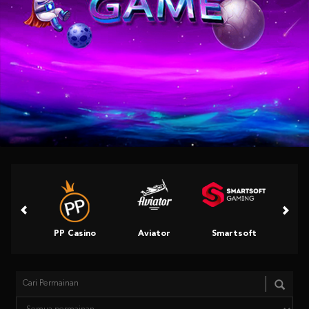
PP Casino
Aviator
Smartsoft
Micr