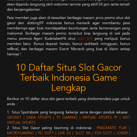
akan dipandu langsung oleh costumer service yang aktif 24 jam serta ramah
dan berpengalaman.
Para member juga akan di tawarkan berbagai macam jenis promo situs slot
gacor dan slotking99 indonesia bonus menarik agar membantu para
membernya agar bisa mendapatkan keuntungan serta kemenangan yang
maksimal. Berbagai macam promo tersebut bisa langsung di cek pada
menu promosi Agen Kudetabet98 situs
bola 365
yang meliputi bonus
member baru. Bonus deposit harian, bonus cashback mingguan, bonus
refferal, dan berbagai macam Event Menarik yang bisa di klaim setiap
harinya !
10 Daftar Situs Slot Gacor
Terbaik Indonesia Game
Lengkap
Berikut ini 10 daftar situs slot gacor terbaik yang direkomendasi juga untuk
anda :
1. Situs Sportsbook yang langsung bekerja sama dengan produk raksasa :
SBOBET | SABA SPORTS | TF GAMING | VIRTUAL SPORTS PP | SBO
VIRTUAL SPORTS
2. Situs Slot Gacor paling booming di indonesia :
PRAGMATIC PLAY |
MICROGAMING | PG SOFT | LIVE 22 | SLOT 88 | ION SLOT | JOKER |