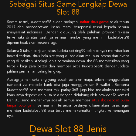
Sebagai Situs Game Lengkap Dewa
Slot 88
Secara resmi, kudetabet98 sudah melayani
daftar situs game
sejak tahun
2017 dan mendapatkan lisensi resmi beroperasi resmi kepada semua
masyarakat indonesia. Dengan didukung oleh puluhan provider raksasa
terkemuka di atas, pastinya semua member yang memilih kudetabet98
dijamin tidak akan kecewa lagi.
Selama 5 tahun berjalan, situs kudeta slotking99 telah banyak memberikan
inovasi terbaru situs bola slot yang di sediakan maupun promo dan event
yang di berikan. Apalagi jenis permainan dewa slot 88 memberikan yang
terbaik bagi para bettor dan member setia Kudetabet98 denganupdate
pilihan permainan paling lengkap.
Apalagi jaman sekarang yang sudah semakin maju, selain menggunakan
transaksi via metode bank bisa juga menggunakan E wallet . Bersama
Kudetabet98 para member mix parlay 365 juga bisa melakukan transaksi
khususnya deposit via pulsa saja dengan didukung oleh provider Telkomsel
Dan XL. Yang menariknya adalah semua member
situs slot deposit pulsa
tanpa potongan
.
Semua ini tersedia pastinya dikarenakan basis agar
member kudetabet 98 bisa terus memaksimalkan tingkat kemenangan
nya.
Dewa Slot 88 Jenis