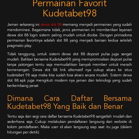
Permainan Favorit
Kudetabet98
Jaman sekarang ini
dewa slot 88
memang menjadi permainan yang sudah
mendominasi. Bagaimana tidak, jenis permainan ini memberikan layanan
dewa slot 88 login sistem paling mudah untuk dicoba. Dengan primadona
permainan favoritnya adalah slot 88 yang menjadi barisan kedua setelah
pragmatic play.
Tidak tanggung, untuk sistem dewa slot 88 deposit pulsa juga sangat
mudah. Bahkan bersama Kudetabet98 yang mempromosikan deposit pulsa
tanpa potongan tentu saja memudahkan banyak member untuk meraih
kemenangan. Dewa slot 88 link alternatif nya cukup akses ke situs
kudetabet 98 saja maka kita sudah bisa akses secara mudah. Sistem dewa
slot 88 apk juga mengikuti modern nya jaman dan teknologi yang sudah
berkembang pesat
Dimana Cara Daftar Bersama
Kudetabet98 Yang Baik dan Benar
Tentu saja dari segi cara daftar bersama Kudetabet98 sangatlah mudah dan
sederhana saja. Cukup melakukan pendaftaran langsung dari website di
kolom pendaftaran. Maka user id akan langsung siap saat itu juga (dalam
hitungan per detik).