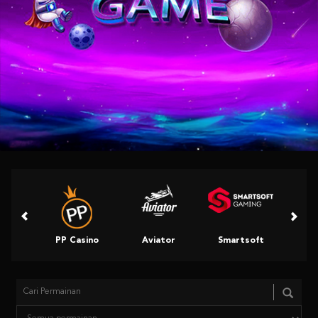
PP Casino
Aviator
Smartsoft
Micr