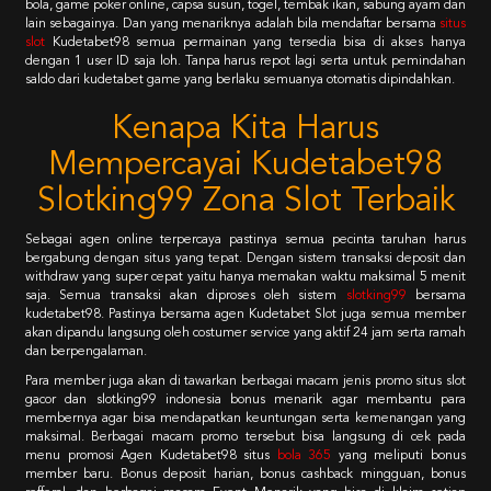
bola, game poker online, capsa susun, togel, tembak ikan, sabung ayam dan
lain sebagainya. Dan yang menariknya adalah bila mendaftar bersama
situs
slot
Kudetabet98 semua permainan yang tersedia bisa di akses hanya
dengan 1 user ID saja loh. Tanpa harus repot lagi serta untuk pemindahan
saldo dari kudetabet game yang berlaku semuanya otomatis dipindahkan.
Kenapa Kita Harus
Mempercayai Kudetabet98
Slotking99 Zona Slot Terbaik
Sebagai agen online terpercaya pastinya semua pecinta taruhan harus
bergabung dengan situs yang tepat. Dengan sistem transaksi deposit dan
withdraw yang super cepat yaitu hanya memakan waktu maksimal 5 menit
saja. Semua transaksi akan diproses oleh sistem
slotking99
bersama
kudetabet98. Pastinya bersama agen Kudetabet Slot juga semua member
akan dipandu langsung oleh costumer service yang aktif 24 jam serta ramah
dan berpengalaman.
Para member juga akan di tawarkan berbagai macam jenis promo situs slot
gacor dan slotking99 indonesia bonus menarik agar membantu para
membernya agar bisa mendapatkan keuntungan serta kemenangan yang
maksimal. Berbagai macam promo tersebut bisa langsung di cek pada
menu promosi Agen Kudetabet98 situs
bola 365
yang meliputi bonus
member baru. Bonus deposit harian, bonus cashback mingguan, bonus