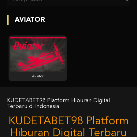
AVIATOR
Aviator
KUDETABET98 Platform Hiburan Digital
Terbaru di Indonesia
KUDETABET98 Platform
Hiburan Digital Terbaru