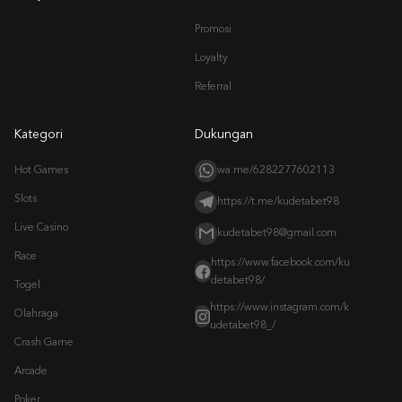
Promosi
Loyalty
Referral
Kategori
Dukungan
Hot Games
wa.me/6282277602113
Slots
https://t.me/kudetabet98
Live Casino
kudetabet98@gmail.com
Race
https://www.facebook.com/ku
detabet98/
Togel
https://www.instagram.com/k
Olahraga
udetabet98_/
Crash Game
Arcade
Poker