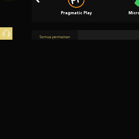
Pragmatic Play
Micr
Semua permainan
AMB SLOT
KUDETABET98 Platform Hiburan 
KUDETABET98 Pla
KUDETABET98 merupakan situs Kudetabet 98 permainan onlin
sudah berkembang semakin lengkap, modern dan banyak jenis. T
terbaik saja.
Para artikel ini kita akan merekomendasikan
zona slot terbaik