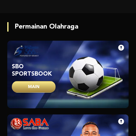
Permainan Olahraga
SBO
SPORTSBOOK
MAIN