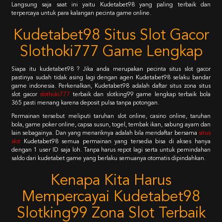
Langsung saja saat ini yaitu Kudetabet98 yang paling terbaik dan
terpercaya untuk para kalangan pecinta game online.
Kudetabet98 Situs Slot Gacor
Slothoki777 Game Lengkap
Siapa itu kudetabet98 ? Jika anda merupakan pecinta situs slot gacor
pastinya sudah tidak asing lagi dengan agen Kudetabet98 selaku bandar
game indonesia. Perkenalkan, Kudetabet98 adalah daftar situs zona situs
slot gacor
slothoki777
terbaik dan slotking99 game lengkap terbaik bola
365 pasti menang karena deposit pulsa tanpa potongan.
Permainan tersebut meliputi taruhan slot online, casino online, taruhan
bola, game poker online, capsa susun, togel, tembak ikan, sabung ayam dan
lain sebagainya. Dan yang menariknya adalah bila mendaftar bersama
situs
slot
Kudetabet98 semua permainan yang tersedia bisa di akses hanya
dengan 1 user ID saja loh. Tanpa harus repot lagi serta untuk pemindahan
saldo dari kudetabet game yang berlaku semuanya otomatis dipindahkan.
Kenapa Kita Harus
Mempercayai Kudetabet98
Slotking99 Zona Slot Terbaik