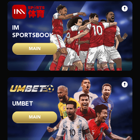
IM
SPORTSBOOK
MAIN
UMBET
MAIN