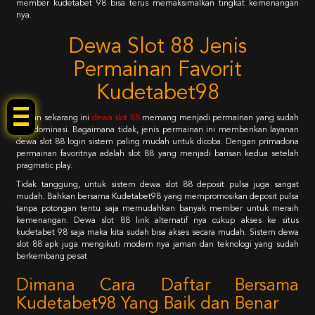
member kudetabet 98 bisa terus memaksimalkan tingkat kemenangan
nya.
Dewa Slot 88 Jenis
Permainan Favorit
KLIK DISINI!
Kudetabet98
Jaman sekarang ini
dewa slot 88
memang menjadi permainan yang sudah
mendominasi. Bagaimana tidak, jenis permainan ini memberikan layanan
dewa slot 88 login sistem paling mudah untuk dicoba. Dengan primadona
permainan favoritnya adalah slot 88 yang menjadi barisan kedua setelah
pragmatic play.
Tidak tanggung, untuk sistem dewa slot 88 deposit pulsa juga sangat
mudah. Bahkan bersama Kudetabet98 yang mempromosikan deposit pulsa
tanpa potongan tentu saja memudahkan banyak member untuk meraih
kemenangan. Dewa slot 88 link alternatif nya cukup akses ke situs
kudetabet 98 saja maka kita sudah bisa akses secara mudah. Sistem dewa
slot 88 apk juga mengikuti modern nya jaman dan teknologi yang sudah
berkembang pesat
Dimana Cara Daftar Bersama
Kudetabet98 Yang Baik dan Benar