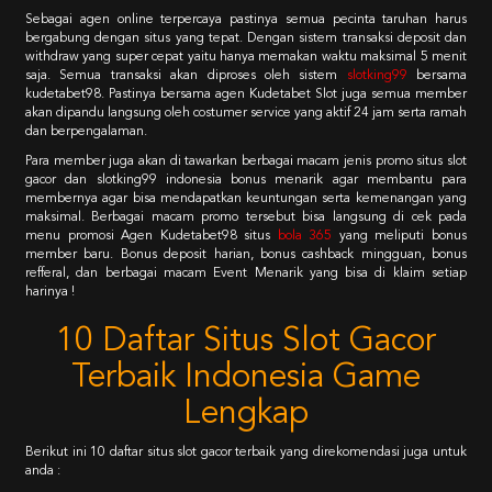
Sebagai agen online terpercaya pastinya semua pecinta taruhan harus
bergabung dengan situs yang tepat. Dengan sistem transaksi deposit dan
withdraw yang super cepat yaitu hanya memakan waktu maksimal 5 menit
saja. Semua transaksi akan diproses oleh sistem
slotking99
bersama
kudetabet98. Pastinya bersama agen Kudetabet Slot juga semua member
akan dipandu langsung oleh costumer service yang aktif 24 jam serta ramah
dan berpengalaman.
Para member juga akan di tawarkan berbagai macam jenis promo situs slot
gacor dan slotking99 indonesia bonus menarik agar membantu para
membernya agar bisa mendapatkan keuntungan serta kemenangan yang
maksimal. Berbagai macam promo tersebut bisa langsung di cek pada
menu promosi Agen Kudetabet98 situs
bola 365
yang meliputi bonus
member baru. Bonus deposit harian, bonus cashback mingguan, bonus
refferal, dan berbagai macam Event Menarik yang bisa di klaim setiap
harinya !
10 Daftar Situs Slot Gacor
Terbaik Indonesia Game
Lengkap
Berikut ini 10 daftar situs slot gacor terbaik yang direkomendasi juga untuk
anda :