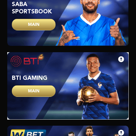
SABA
SPORTSBOOK
MAIN
BTI GAMING
MAIN