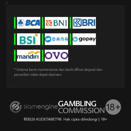
* Selama bank maintenance dan bank offline deposit dan
penarikan tidak dapat diproses
©2026 KUDETABET98. Hak cipta dilindungi | 18+