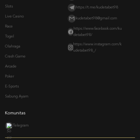
Slots
https://t.me/kudetabet98
Live Casino
kudetabet98@gmail.com
Race
https://www.facebook.com/ku
detabet98/
Togel
https://www.instagram.com/k
Olahraga
udetabet98_/
Crash Game
Arcade
Poker
E-Sports
Sabung Ayam
Komunitas
Telegram