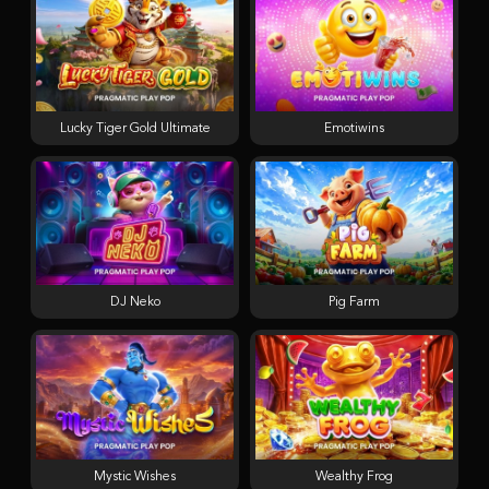
Lucky Tiger Gold Ultimate
Emotiwins
DJ Neko
Pig Farm
Mystic Wishes
Wealthy Frog