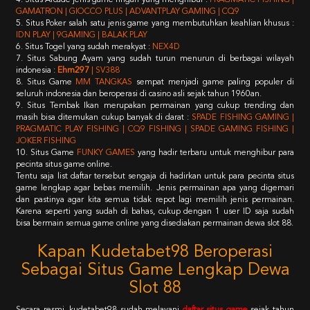
4. Situs Arcade jenis game ringan yang menghibur :
PRAGMATIC FISHING |
GAMATRON | GIOCCO PLUS | ADVANTPLAY GAMING | CQ9
5. Situs Poker salah satu jenis game yang membutuhkan keahlian khusus :
IDN PLAY | 9GAMING | BALAK PLAY
6. Situs Togel yang sudah merakyat :
NEX4D
7. Situs Sabung Ayam yang sudah turun menurun di berbagai wilayah
indonesia :
Ehm297
| SV388
8. Situs Game
MM TANGKAS
sempat menjadi game paling populer di
seluruh indonesia dan beroperasi di casino asli sejak tahun 1960an.
9. Situs Tembak Ikan merupakan permainan yang cukup trending dan
masih bisa ditemukan cukup banyak di darat :
SPADE FISHING GAMING |
PRAGMATIC PLAY FISHING | CQ9 FISHING | SPADE GAMING FISHING |
JOKER FISHING
10. Situs Game
FUNKY GAMES
yang hadir terbaru untuk menghibur para
pecinta situs game online.
Tentu saja list daftar tersebut sengaja di hadirkan untuk para pecinta situs
game lengkap agar bebas memilih. Jenis permainan apa yang digemari
dan pastinya agar kita semua tidak repot lagi memilih jenis permainan.
Karena seperti yang sudah di bahas, cukup dengan 1 user ID saja sudah
bisa bermain semua game online yang disediakan permainan dewa slot 88.
Kapan Kudetabet98 Beroperasi
Sebagai Situs Game Lengkap Dewa
Slot 88