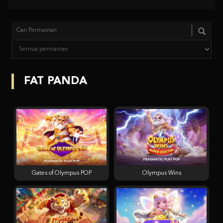
FAT PANDA
Gates of Olympus POP
Olympus Wins