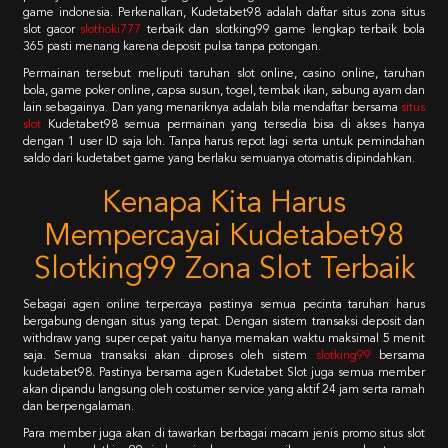
game indonesia. Perkenalkan, Kudetabet98 adalah daftar situs zona situs
slot gacor
slothoki777
terbaik dan slotking99 game lengkap terbaik bola
365 pasti menang karena deposit pulsa tanpa potongan.
Permainan tersebut meliputi taruhan slot online, casino online, taruhan
bola, game poker online, capsa susun, togel, tembak ikan, sabung ayam dan
lain sebagainya. Dan yang menariknya adalah bila mendaftar bersama
situs
slot
Kudetabet98 semua permainan yang tersedia bisa di akses hanya
dengan 1 user ID saja loh. Tanpa harus repot lagi serta untuk pemindahan
saldo dari kudetabet game yang berlaku semuanya otomatis dipindahkan.
Kenapa Kita Harus
Mempercayai Kudetabet98
Slotking99 Zona Slot Terbaik
Sebagai agen online terpercaya pastinya semua pecinta taruhan harus
bergabung dengan situs yang tepat. Dengan sistem transaksi deposit dan
withdraw yang super cepat yaitu hanya memakan waktu maksimal 5 menit
saja. Semua transaksi akan diproses oleh sistem
slotking99
bersama
kudetabet98. Pastinya bersama agen Kudetabet Slot juga semua member
akan dipandu langsung oleh costumer service yang aktif 24 jam serta ramah
dan berpengalaman.
Para member juga akan di tawarkan berbagai macam jenis promo situs slot