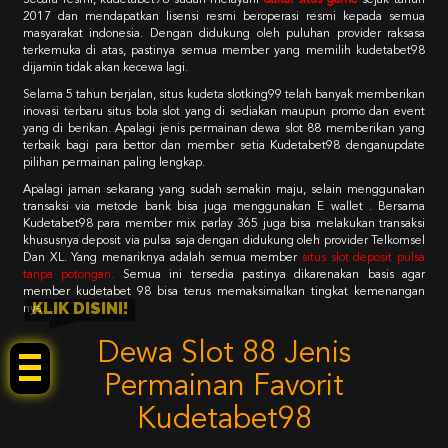
Secara resmi, kudetabet98 sudah melayani
daftar situs game
sejak tahun
2017 dan mendapatkan lisensi resmi beroperasi resmi kepada semua
masyarakat indonesia. Dengan didukung oleh puluhan provider raksasa
terkemuka di atas, pastinya semua member yang memilih kudetabet98
dijamin tidak akan kecewa lagi.
Selama 5 tahun berjalan, situs kudeta slotking99 telah banyak memberikan
inovasi terbaru situs bola slot yang di sediakan maupun promo dan event
yang di berikan. Apalagi jenis permainan dewa slot 88 memberikan yang
terbaik bagi para bettor dan member setia Kudetabet98 denganupdate
pilihan permainan paling lengkap.
Apalagi jaman sekarang yang sudah semakin maju, selain menggunakan
transaksi via metode bank bisa juga menggunakan E wallet . Bersama
Kudetabet98 para member mix parlay 365 juga bisa melakukan transaksi
khususnya deposit via pulsa saja dengan didukung oleh provider Telkomsel
Dan XL. Yang menariknya adalah semua member
situs slot deposit pulsa
tanpa potongan
.
Semua ini tersedia pastinya dikarenakan basis agar
member kudetabet 98 bisa terus memaksimalkan tingkat kemenangan
KLIK DISINI!
nya.
Dewa Slot 88 Jenis
Permainan Favorit
Kudetabet98