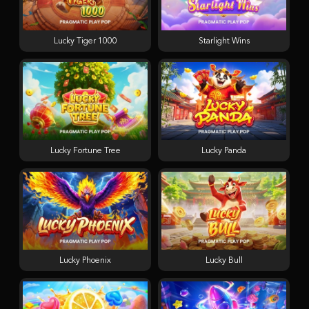
Lucky Tiger 1000
Starlight Wins
Lucky Fortune Tree
Lucky Panda
Lucky Phoenix
Lucky Bull