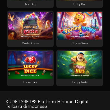
Dino Drop
Lucky Dog
Master Gems
Plushie Wins
Lucky Dice
Happy Nets
KUDETABET98 Platform Hiburan Digital
Terbaru di Indonesia